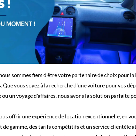
nous sommes fiers d'être votre partenaire de choix pour la l
s. Que vous soyez à la recherche d'une voiture pour vos dé
 ou un voyage d'affaires, nous avons la solution parfaite po
ous offrir une expérience de location exceptionnelle, en vo
t de gamme, des tarifs compétitifs et un service clientèle 