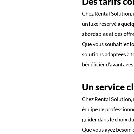
Des tarifs co
Chez Rental Solution, n
un luxe réservé à quel
abordables et des offr
Que vous souhaitiez lo
solutions adaptées à t
bénéficier d'avantages 
Un service cl
Chez Rental Solution, 
équipe de professionne
guider dans le choix du
Que vous ayez besoin d