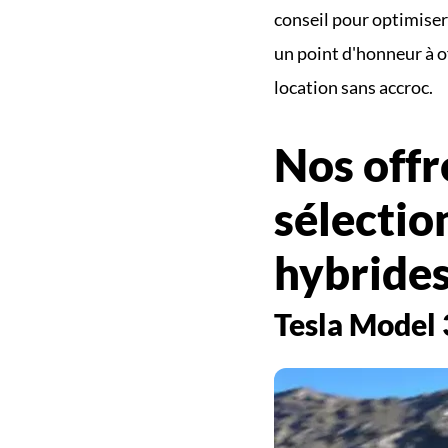
conseil pour optimiser
un point d'honneur à of
location sans accroc.
Nos offr
sélection
hybride
Tesla Model 3