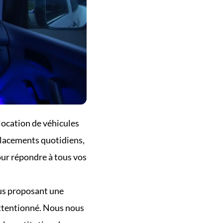
ocation de véhicules 
placements quotidiens, 
ur répondre à tous vos 
us proposant une 
attentionné. Nous nous 