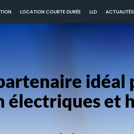
ATION
LOCATION COURTE DURÉE
LLD
ACTUALITÉ
artenaire idéal p
n électriques et 