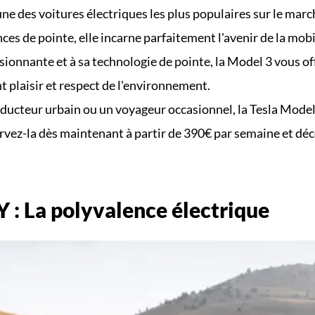
une des voitures électriques les plus populaires sur le marc
es de pointe, elle incarne parfaitement l'avenir de la mobil
onnante et à sa technologie de pointe, la Model 3 vous off
nt plaisir et respect de l'environnement.
ucteur urbain ou un voyageur occasionnel, la Tesla Model 
vez-la dès maintenant à partir de 390€ par semaine et décou
Y : La polyvalence électrique