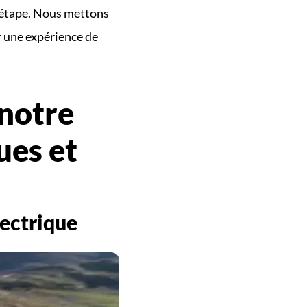
 étape. Nous mettons 
r une expérience de 
notre 
es et 
lectrique