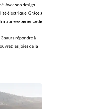
hé. Avec son design 
ité électrique. Grâce à 
rira une expérience de 
3 saura répondre à 
vrez les joies de la 