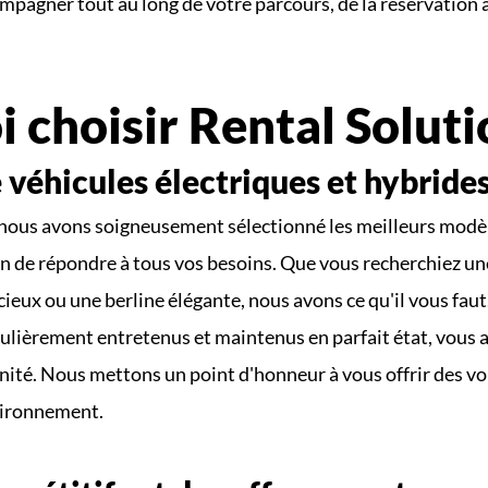
pagner tout au long de votre parcours, de la réservation à 
 choisir Rental Soluti
 véhicules électriques et hybrides
nous avons soigneusement sélectionné les meilleurs modèle
n de répondre à tous vos besoins. Que vous recherchiez une
eux ou une berline élégante, nous avons ce qu'il vous faut
ulièrement entretenus et maintenus en parfait état, vous a
ité. Nous mettons un point d'honneur à vous offrir des voit
vironnement.