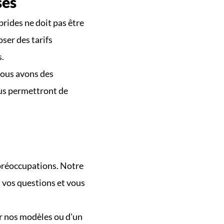
ses
rides ne doit pas être 
er des tarifs 
s.
ous avons des 
us permettront de 
préoccupations. Notre 
vos questions et vous 
r nos modèles ou d'un 