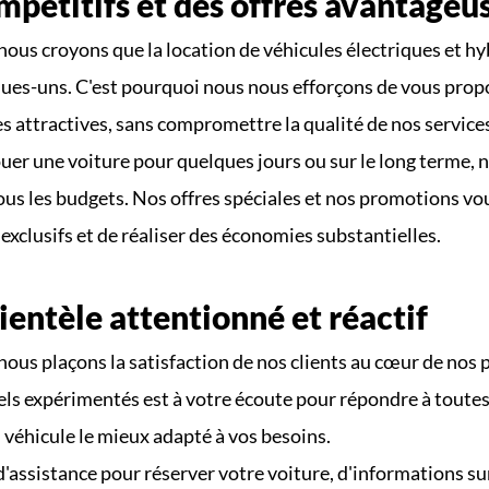
mpétitifs et des offres avantageu
ous croyons que la location de véhicules électriques et hyb
ques-uns. C'est pourquoi nous nous efforçons de vous propos
es attractives, sans compromettre la qualité de nos service
uer une voiture pour quelques jours ou sur le long terme, n
ous les budgets. Nos offres spéciales et nos promotions vo
exclusifs et de réaliser des économies substantielles.
ientèle attentionné et réactif
nous plaçons la satisfaction de nos clients au cœur de nos 
ls expérimentés est à votre écoute pour répondre à toutes 
 véhicule le mieux adapté à vos besoins.
'assistance pour réserver votre voiture, d'informations su