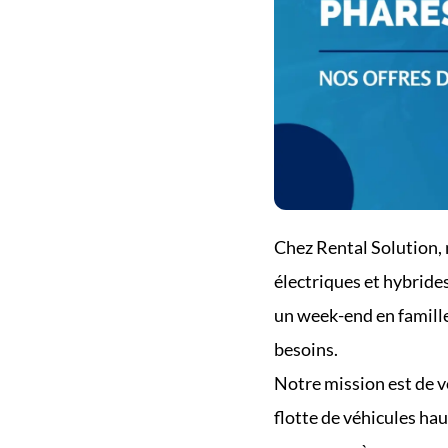
Chez Rental Solution, 
électriques et hybride
un week-end en famille
besoins.
Notre mission est de v
flotte de véhicules hau