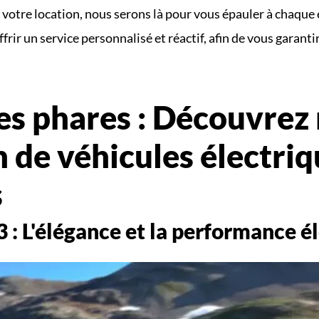
 votre location, nous serons là pour vous épauler à chaque
frir un service personnalisé et réactif, afin de vous garanti
es phares : Découvrez 
 de véhicules électriqu
s
 : L'élégance et la performance é