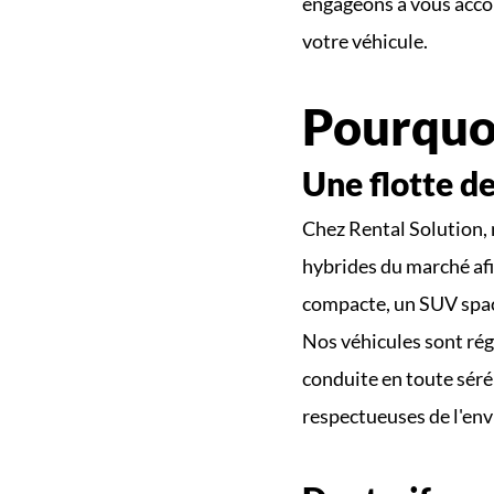
engageons à vous accom
votre véhicule.
Pourquoi
Une flotte de
Chez Rental Solution, 
hybrides du marché afi
compacte, un SUV spaci
Nos véhicules sont rég
conduite en toute sérén
respectueuses de l'en