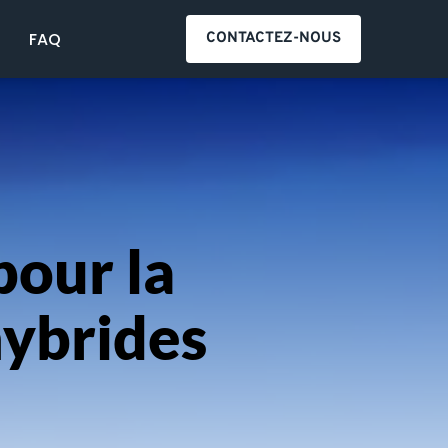
S
FAQ
CONTACTEZ-NOUS
our la 
hybrides