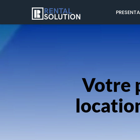
PRESENT
Votre p
locatio