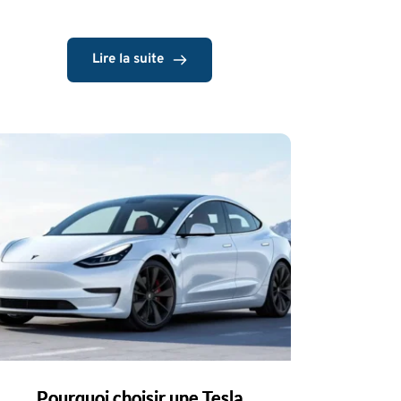
Lire la suite
Pourquoi choisir une Tesla