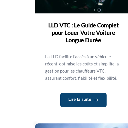
LLD VTC : Le Guide Complet
pour Louer Votre Voiture
Longue Durée
La LLD facilite l’accès à un véhicule
récent, optimise les coûts et simplifie la
gestion pour les chauffeurs VTC,
assurant confort, fiabilité et flexibilité.
Lire la suite