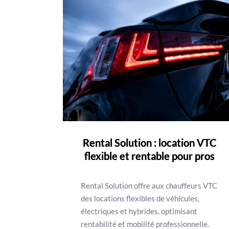
Rental Solution : location VTC
flexible et rentable pour pros
Rental Solution offre aux chauffeurs VTC
des locations flexibles de véhicules,
électriques et hybrides, optimisant
rentabilité et mobilité professionnelle.