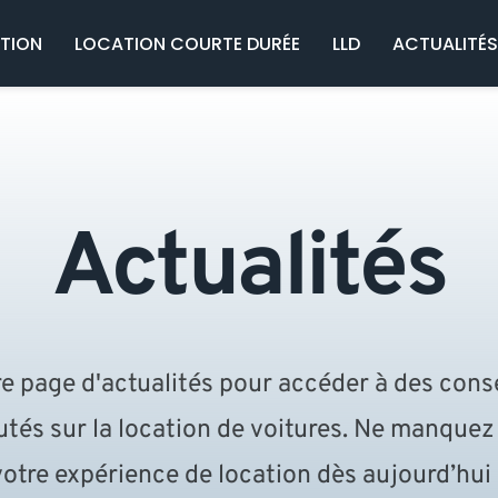
ATION
LOCATION COURTE DURÉE
LLD
ACTUALITÉ
Actualités
page d'actualités pour accéder à des consei
utés sur la location de voitures. Ne manquez 
votre expérience de location dès aujourd’hui !