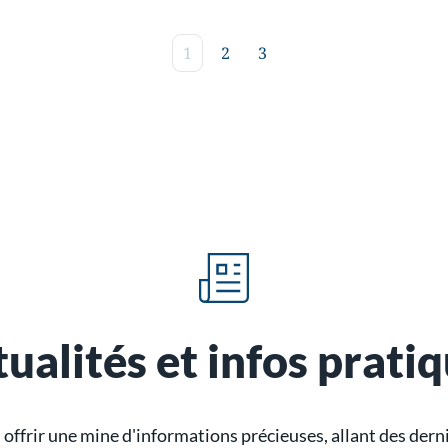
1
2
3
ualités et infos prati
ffrir une mine d'informations précieuses, allant des dern