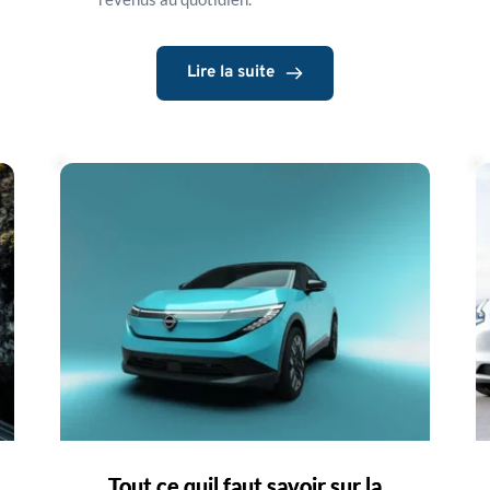
Lire la suite
Tout ce quil faut savoir sur la