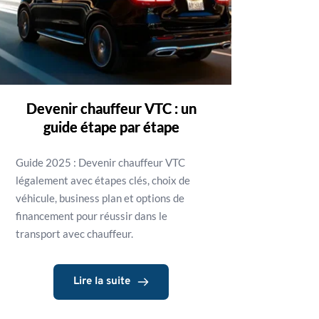
Devenir chauffeur VTC : un
guide étape par étape
Guide 2025 : Devenir chauffeur VTC
légalement avec étapes clés, choix de
véhicule, business plan et options de
financement pour réussir dans le
transport avec chauffeur.
Lire la suite