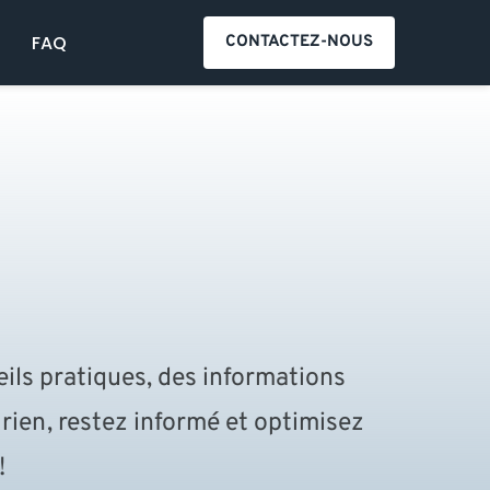
S
FAQ
CONTACTEZ-NOUS
ls pratiques, des informations 
rien, restez informé et optimisez 
 