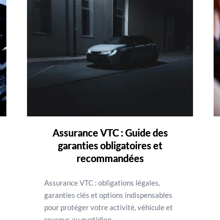
Assurance VTC : Guide des
garanties obligatoires et
recommandées
Assurance VTC : obligations légales,
garanties clés et options indispensables
pour protéger votre activité, véhicule et
revenus au quotidien.