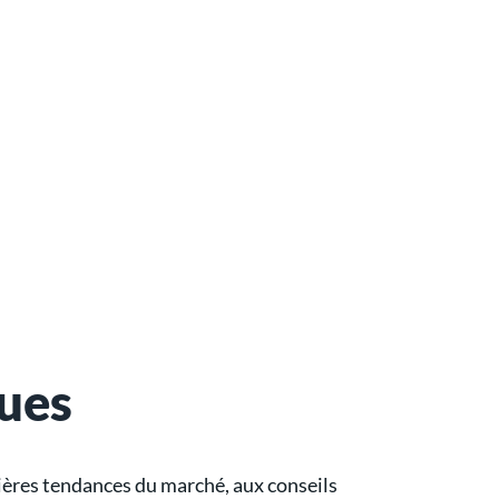
ques
ières tendances du marché, aux conseils 